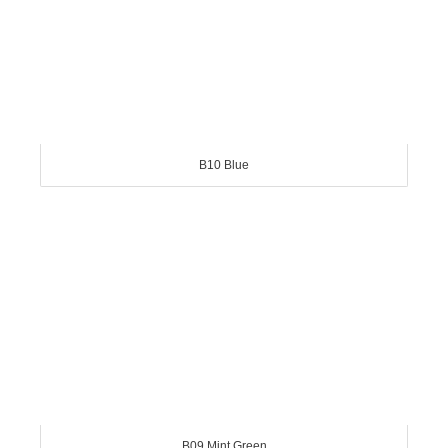
B10 Blue
B09 Mint Green