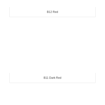
B12 Red
B11 Dark Red