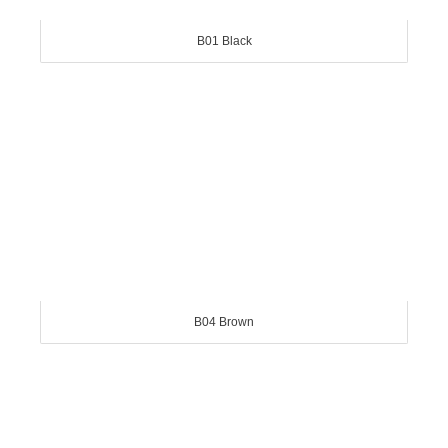
B01 Black
B04 Brown