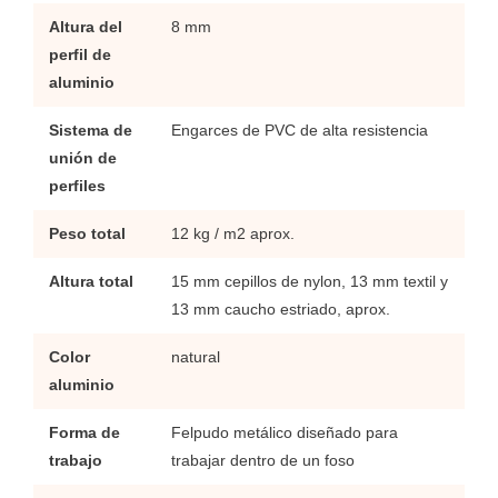
Altura del
8 mm
perfil de
aluminio
Sistema de
Engarces de PVC de alta resistencia
unión de
perfiles
Peso total
12 kg / m2 aprox.
Altura total
15 mm cepillos de nylon, 13 mm textil y
13 mm caucho estriado, aprox.
Color
natural
aluminio
Forma de
Felpudo metálico diseñado para
trabajo
trabajar dentro de un foso