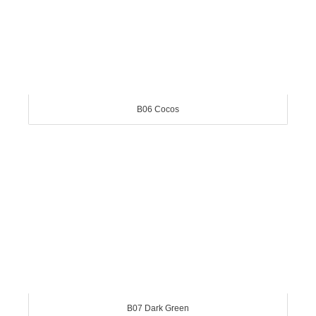
B06 Cocos
B07 Dark Green