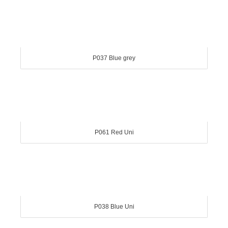
P037 Blue grey
P061 Red Uni
P038 Blue Uni