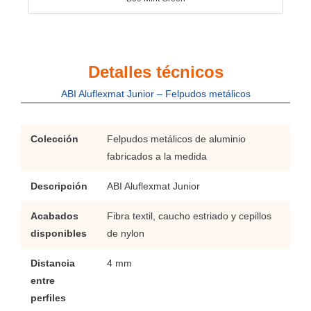
Detalles técnicos
ABI Aluflexmat Junior – Felpudos metálicos
Colección
Felpudos metálicos de aluminio
fabricados a la medida
Descripción
ABI Aluflexmat Junior
Acabados
Fibra textil, caucho estriado y cepillos
disponibles
de nylon
Distancia
4 mm
entre
perfiles