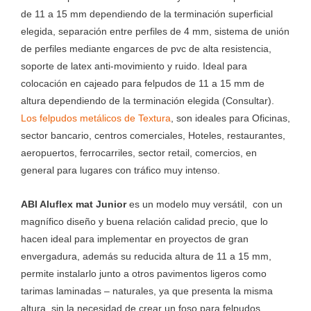
de 11 a 15 mm dependiendo de la terminación superficial
elegida, separación entre perfiles de 4 mm, sistema de unión
de perfiles mediante engarces de pvc de alta resistencia,
soporte de latex anti-movimiento y ruido. Ideal para
colocación en cajeado para felpudos de 11 a 15 mm de
altura dependiendo de la terminación elegida (Consultar).
Los felpudos metálicos de Textura
, son ideales para Oficinas,
sector bancario, centros comerciales, Hoteles, restaurantes,
aeropuertos, ferrocarriles, sector retail, comercios, en
general para lugares con tráfico muy intenso.
ABI Aluflex mat Junior
es un modelo muy versátil, con un
magnífico diseño y buena relación calidad precio, que lo
hacen ideal para implementar en proyectos de gran
envergadura, además su reducida altura de 11 a 15 mm,
permite instalarlo junto a otros pavimentos ligeros como
tarimas laminadas – naturales, ya que presenta la misma
altura, sin la necesidad de crear un foso para felpudos.