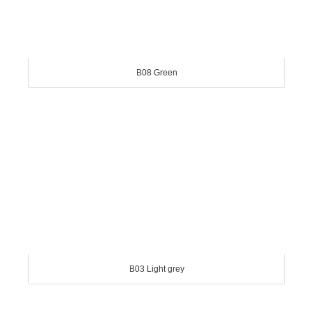
B08 Green
B03 Light grey