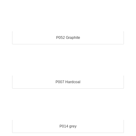
P052 Graphite
P007 Hardcoal
P014 grey