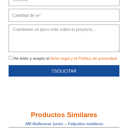
Cantidad
de
m²
Mensaje
Política
He leído y acepto el
Aviso legal y la Política de privacidad
de
SOLICITAR
Privacidad
Productos Similares
ABI Aluflexmat Junior – Felpudos metálicos