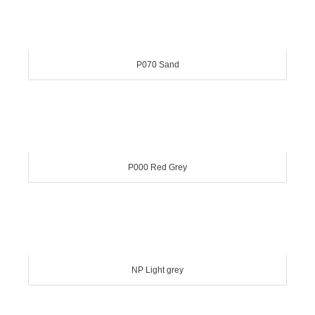
P070 Sand
P000 Red Grey
NP Light grey