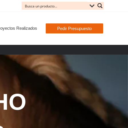
royectos Realizados
Pedir Presupuesto
HO