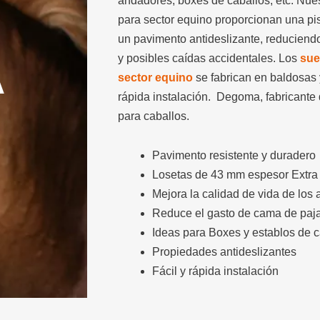
andadores, boxes de caballos, etc. Nue
para sector equino proporcionan una pis
un pavimento antideslizante, reduciend
y posibles caídas accidentales. Los
sue
A
sector equino
se fabrican en baldosas y
rápida instalación. Degoma, fabricante
para caballos.
Pavimento resistente y duradero
Losetas de 43 mm espesor Extra 
Mejora la calidad de vida de los
Reduce el gasto de cama de paja
Ideas para Boxes y establos de c
Propiedades antideslizantes
Fácil y rápida instalación