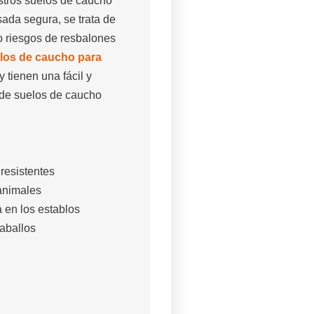
stros suelos de caucho
ada segura, se trata de
o riesgos de resbalones
los de caucho para
 tienen una fácil y
 de suelos de caucho
resistentes
 animales
 en los establos
aballos