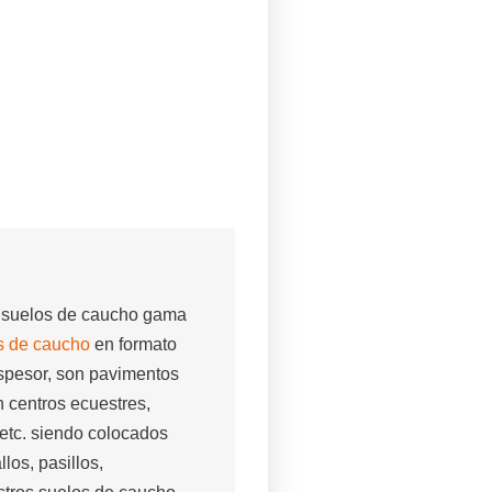
s suelos de caucho gama
 de caucho
en formato
spesor, son pavimentos
n centros ecuestres,
 etc. siendo colocados
los, pasillos,