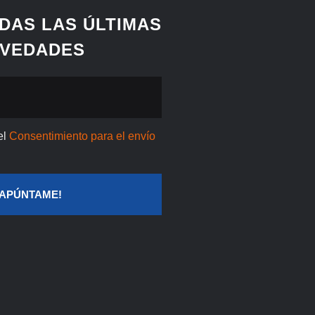
RDAS LAS ÚLTIMAS
VEDADES
el
Consentimiento para el envío
¡APÚNTAME!