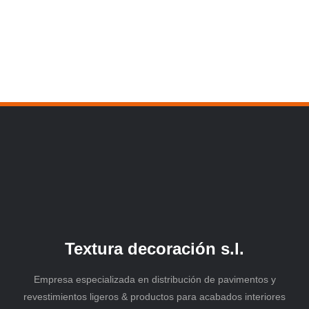
Textura decoración s.l.
Empresa especializada en distribución de pavimentos y
revestimientos ligeros & productos para acabados interiores