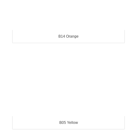
B14 Orange
B05 Yellow