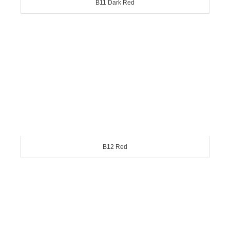
B11 Dark Red
B12 Red