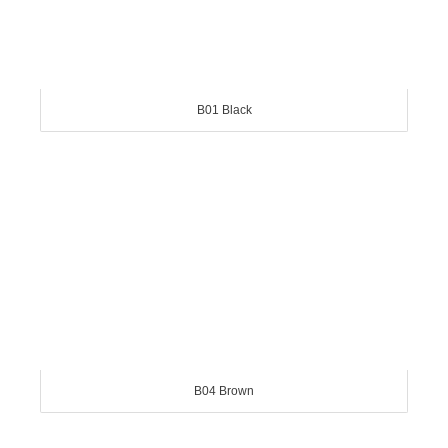
B01 Black
B04 Brown