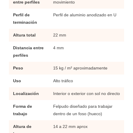
entre perfiles
movimiento
Perfil de
Perfil de aluminio anodizado en U
terminación
Altura total
22 mm
Distancia entre
4 mm
perfiles
Peso
15 kg / m² aproximadamente
Uso
Alto tráfico
Localización
Interior o exterior con sol no directo
Forma de
Felpudo diseñado para trabajar
trabajo
dentro de un foso (hueco)
Altura de
14 a 22 mm aprox