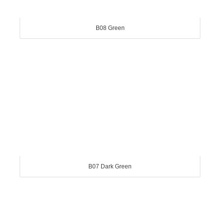
B08 Green
B07 Dark Green