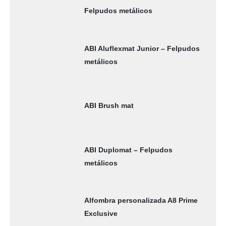
Felpudos metálicos
ABI Aluflexmat Junior – Felpudos
metálicos
ABI Brush mat
ABI Duplomat – Felpudos
metálicos
Alfombra personalizada A8 Prime
Exclusive