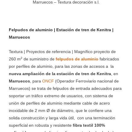
Marruecos – Textura decoración s.l.
Felpudos de aluminio | Estación de tren de Kenitra |
Marruecos
Textura | Proyectos de referencia | Magnífico proyecto de
2
260 m
de suministro de
felpudos de aluminio
fabricados
por perfiles de aluminio, para las zonas de accesos a la
nueva ampliación de la estación de tren de Kenitra
, en
Marruecos
, para
ONCF
(Operador Ferroviario nacional de
Marruecos) se trata de felpudos de entrada adecuados para
soportar un tráfico extremo de usuarios, con sistema de
unión de perfiles de aluminio mediante cable de acero
inoxidable de 2 mm Ø de diámetro, que le confiere una
solida construcción y larga vida útil, con una terminación
superficial en robusta y resistente
fibra textil 100%