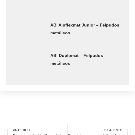
ABI Aluflexmat Junior – Felpudos
metálicos
ABI Duplomat – Felpudos
metálicos
Prev
ANTERIOR
SIGUIENTE