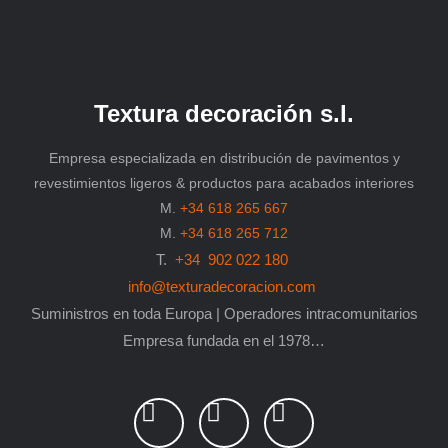
Textura decoración s.l.
Empresa especializada en distribución de pavimentos y
revestimientos ligeros & productos para acabados interiores
M.
+34 618 265 667
M.
+34 618 265 712
T.
+34 902 022 180
info@texturadecoracion.com
Suministros en toda Europa | Operadores intracomunitarios
Empresa fundada en el 1978…
L
P
F
i
i
a