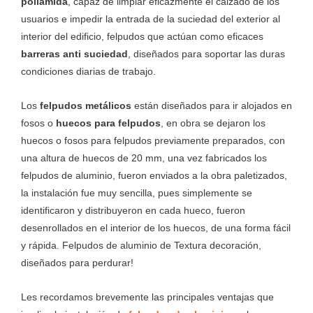
poliamida
, capaz de limpiar eficazmente el calzado de los
usuarios e impedir la entrada de la suciedad del exterior al
interior del edificio, felpudos que actúan como eficaces
barreras anti suciedad
, diseñados para soportar las duras
condiciones diarias de trabajo.
Los
felpudos metálicos
están diseñados para ir alojados en
fosos o
huecos para felpudos
, en obra se dejaron los
huecos o fosos para felpudos previamente preparados, con
una altura de huecos de 20 mm, una vez fabricados los
felpudos de aluminio, fueron enviados a la obra paletizados,
la instalación fue muy sencilla, pues simplemente se
identificaron y distribuyeron en cada hueco, fueron
desenrollados en el interior de los huecos, de una forma fácil
y rápida. Felpudos de aluminio de Textura decoración,
diseñados para perdurar!
Les recordamos brevemente las principales ventajas que