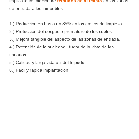
implica la instalación de
felpudos de aluminio
en las zonas
de entrada a los inmuebles.
1.) Reducción en hasta un 85% en los gastos de limpieza.
2.) Protección del desgaste prematuro de los suelos
3.) Mejora tangible del aspecto de las zonas de entrada.
4.) Retención de la suciedad, fuera de la vista de los
usuarios.
5.) Calidad y larga vida útil del felpudo.
6.) Fácil y rápida implantación