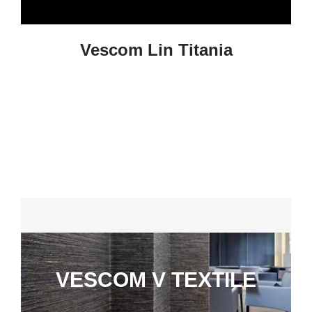
Vescom Lin Titania
VESCOM V TEXTILE