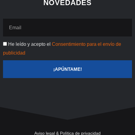
NOVEDADES
t
Email
Publicidad
He leído y acepto el
Consentimiento para el envío de
publicidad
¡APÚNTAME!
Aviso legal & Política de privacidad