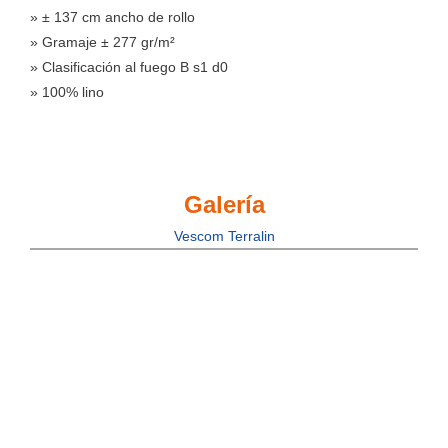
» ± 137 cm ancho de rollo
» Gramaje ± 277 gr/m²
» Clasificación al fuego B s1 d0
» 100% lino
Galería
Vescom Terralin