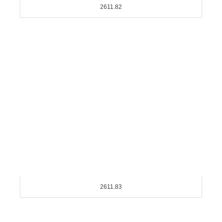
2611.82
2611.83