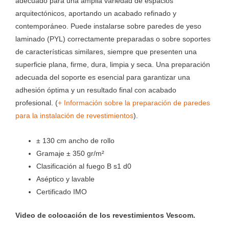
adecuado para una amplia variedad de espacios
arquitectónicos, aportando un acabado refinado y
contemporáneo. Puede instalarse sobre paredes de yeso
laminado (PYL) correctamente preparadas o sobre soportes
de características similares, siempre que presenten una
superficie plana, firme, dura, limpia y seca. Una preparación
adecuada del soporte es esencial para garantizar una
adhesión óptima y un resultado final con acabado
profesional. (
+ Información sobre la preparación de paredes
para la instalación de revestimientos
).
± 130 cm ancho de rollo
Gramaje ± 350 gr/m²
Clasificación al fuego B s1 d0
Aséptico y lavable
Certificado IMO
Video de colocación de los revestimientos Vescom.