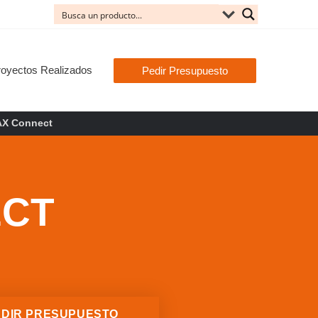
royectos Realizados
Pedir Presupuesto
AX Connect
ECT
EDIR PRESUPUESTO