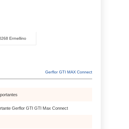
0268 Ermellino
Gerflor GTI MAX Connect
oportantes
ortante Gerflor GTI GTI Max Connect