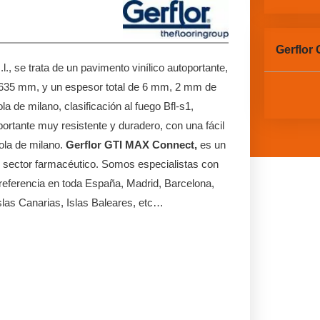
Gerflor
.l., se trata de un pavimento vinílico autoportante,
5X635 mm, y un espesor total de 6 mm, 2 mm de
a de milano, clasificación al fuego Bfl-s1,
portante muy resistente y duradero, con una fácil
cola de milano.
Gerflor GTI MAX Connect,
es un
mo sector farmacéutico. Somos especialistas con
referencia en toda España, Madrid, Barcelona,
Islas Canarias, Islas Baleares, etc…