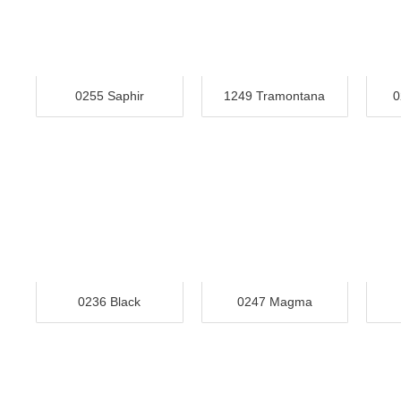
0255 Saphir
1249 Tramontana
0
0236 Black
0247 Magma