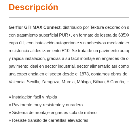
Descripción
Gerflor GTI MAX Connect,
distribuido por Textura decoración s
con tratamiento superficial PUR+, en formato de loseta de 63
capa útil, con instalación autoportante sin adhesivos mediante col
resistencia al deslizamiento R10. Se trata de un pavimento auto
y rápida instalación, gracias a su fácil montaje en engarces de 
pavimento ideal en sector industrial, sector alimentario así co
una experiencia en el sector desde el 1978, contamos obras de 
Valencia, Sevilla, Zaragoza, Murcia, Málaga, Bilbao, A Coruña, 
» Instalación fácil y rápida
» Pavimento muy resistente y duradero
» Sistema de montaje engarces cola de milano
» Resiste transito de carretillas elevadoras