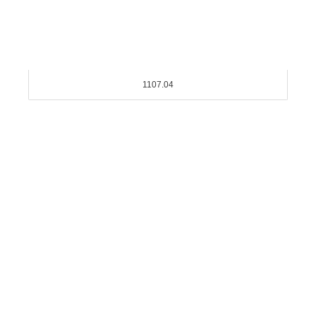
1107.04