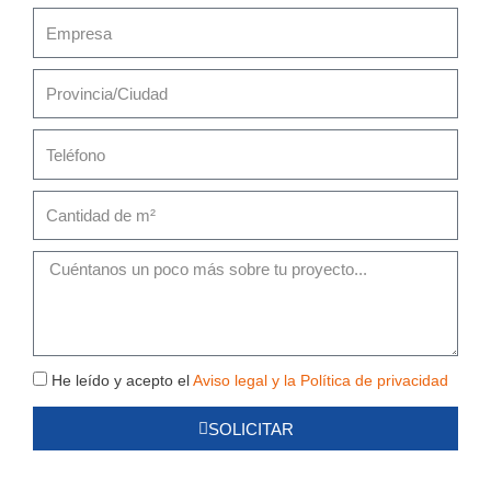
Empresa
Provincia/Ciudad
Teléfono
Cantidad
de
m²
Mensaje
Política
He leído y acepto el
Aviso legal y la Política de privacidad
de
SOLICITAR
Privacidad