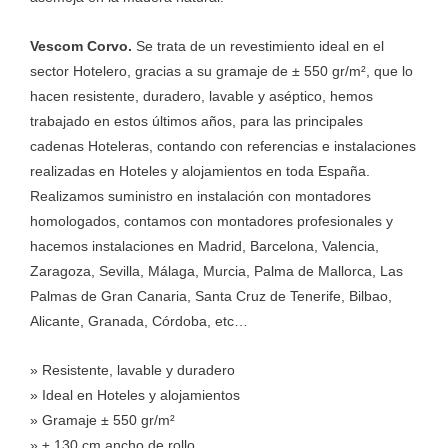
Vescom Corvo.
Se trata de un revestimiento ideal en el
sector Hotelero, gracias a su gramaje de ± 550 gr/m², que lo
hacen resistente, duradero, lavable y aséptico, hemos
trabajado en estos últimos años, para las principales
cadenas Hoteleras, contando con referencias e instalaciones
realizadas en Hoteles y alojamientos en toda España.
Realizamos suministro en instalación con montadores
homologados, contamos con montadores profesionales y
hacemos instalaciones en Madrid, Barcelona, Valencia,
Zaragoza, Sevilla, Málaga, Murcia, Palma de Mallorca, Las
Palmas de Gran Canaria, Santa Cruz de Tenerife, Bilbao,
Alicante, Granada, Córdoba, etc…
» Resistente, lavable y duradero
» Ideal en Hoteles y alojamientos
» Gramaje ± 550 gr/m²
» ± 130 cm ancho de rollo