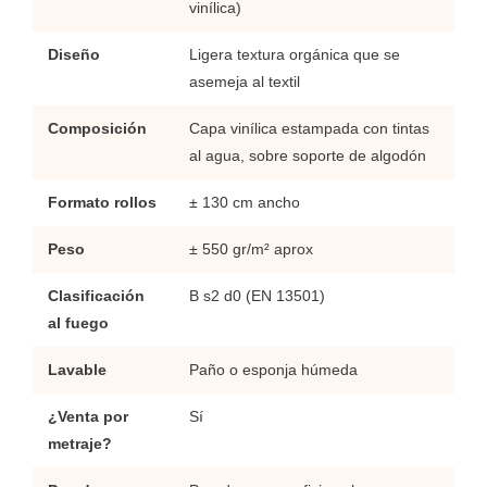
vinílica)
Diseño
Ligera textura orgánica que se
asemeja al textil
Composición
Capa vinílica estampada con tintas
al agua, sobre soporte de algodón
Formato rollos
± 130 cm ancho
Peso
± 550 gr/m² aprox
Clasificación
B s2 d0 (EN 13501)
al fuego
Lavable
Paño o esponja húmeda
¿Venta por
Sí
metraje?