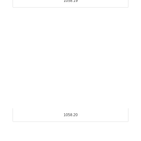
1058.19
1058.20