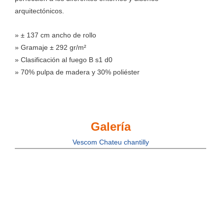
arquitectónicos.
» ± 137 cm ancho de rollo
» Gramaje ± 292 gr/m²
» Clasificación al fuego B s1 d0
» 70% pulpa de madera y 30% poliéster
Galería
Vescom Chateu chantilly