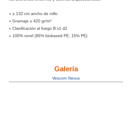
» ± 132 cm ancho de rollo
» Gramaje ± 420 gr/m²
» Clasificación al fuego B s1 d2
» 100% xorel (85% biobased PE, 15% PE)
Galería
Vescom Nexus