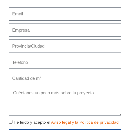
Email
Empresa
Provincia/Ciudad
Teléfono
Cantidad
de
m²
Mensaje
Política
He leído y acepto el
Aviso legal y la Política de privacidad
de