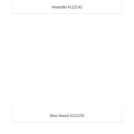
Amaryllis 4122142
Blue riband 4122155