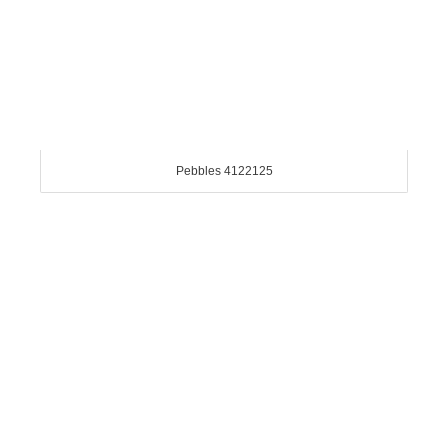
Pebbles 4122125