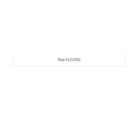
Teal 4122302