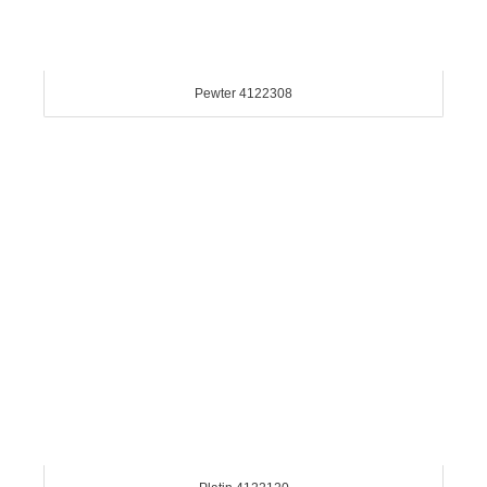
Pewter 4122308