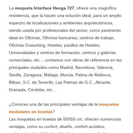
La
moqueta Interface Heuga 727
, ofrece una magnífica
resistencia, que la hacen una solución ideal, para un amplio
espectro de localizaciones y ambientes arquitectónicos,
siendo usada por profesionales del sector, como pavimento
ideal en Oficinas, Oficinas bancarias, centros de trabajo,
Oficinas Coworking, Hoteles, pasillos de Hoteles,
Universidades y centros de formación, centros y galerías
comerciales, etc… contamos con obras de referencia en las
principales ciudades como Madrid, Barcelona, Valencia,
Sevilla, Zaragoza, Málaga, Murcia, Palma de Mallorca,
Bilbao, S.C. de Tenerife, Las Palmas de G.C., Alicante,
Granada, Córdoba, etc…
¿Conoces una de las principales ventajas de la
moquetas
modulares en losetas
?
Las moquetas en losetas de 50X50 cm, ofrecen numerosas
ventajas, como su confort, diseño, confort acústico,