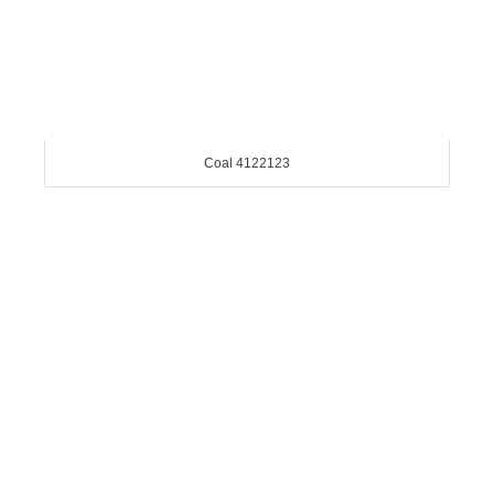
Coal 4122123