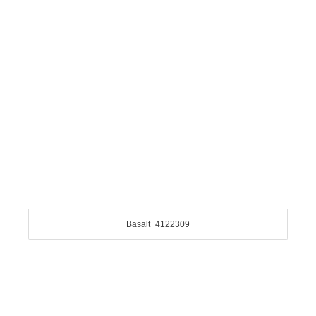
Basalt_4122309