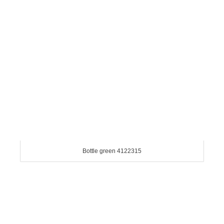
Bottle green 4122315